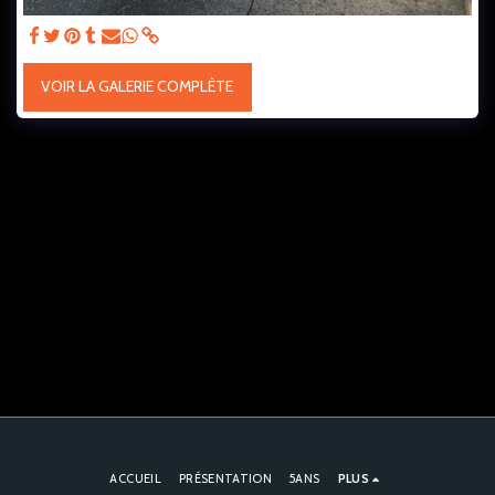
VOIR LA GALERIE COMPLÈTE
ACCUEIL
PRÉSENTATION
5ANS
PLUS